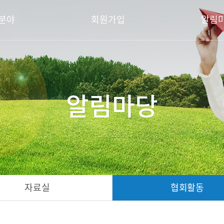
분야
회원가입
알림
알림마당
자료실
협회활동