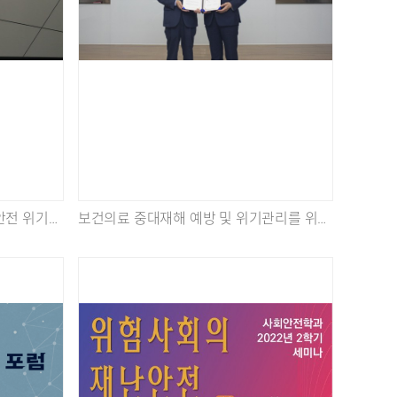
금융환경 안전사고 예방 및 재난안전 위기관리를 위한 '한국자금중개주식회사-재난안전위기관리협회' 업무협약식 개최
보건의료 중대재해 예방 및 위기관리를 위한 'SCL헬스케어∙ (재)서울의과학연구소-재난안전위기관리협회' 업무협약식 개최