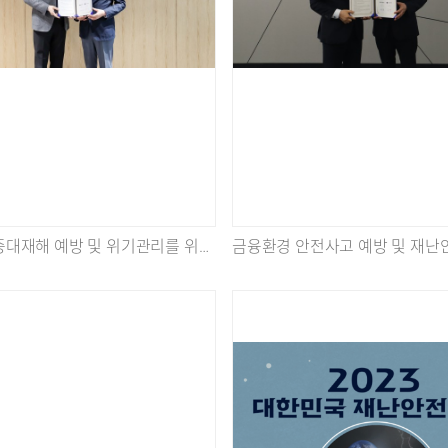
보건의료 중대재해 예방 및 위기관리를 위한 '한국의학연구소-재난안전위기관리협회' 업무협약식 개최