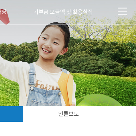
마당
기부금 모금액 및 활용실적
언론보도