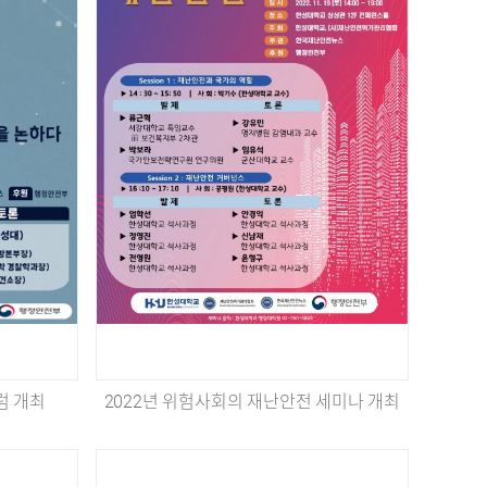
럼 개최
2022년 위험사회의 재난안전 세미나 개최