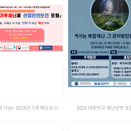
<창립 2주년 기념> 2023년 기후재난과 산업안전보건 포럼 개최
2023 대한민국 재난안전 포