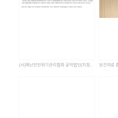
(사)재난안전위기관리협회 공익법인(지정기부금단체) 신규 지정 및 회원 세제혜택 안내