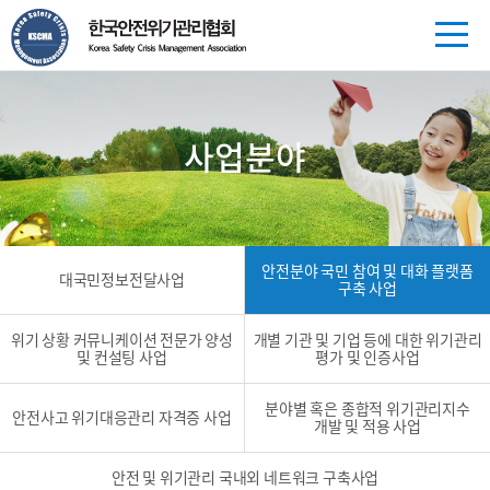
사업분야
안전분야 국민 참여 및 대화 플랫폼
대국민정보전달사업
구축 사업
위기 상황 커뮤니케이션 전문가 양성
개별 기관 및 기업 등에 대한 위기관리
및 컨설팅 사업
평가 및 인증사업
분야별 혹은 종합적 위기관리지수
안전사고 위기대응관리 자격증 사업
개발 및 적용 사업
안전 및 위기관리 국내외 네트워크 구축사업