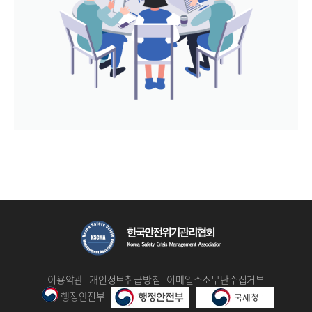
이용약관
개인정보취급방침
이메일주소무단수집거부
행정안전부