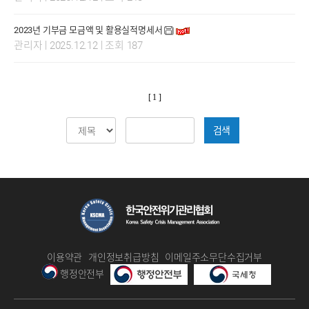
2023년 기부금 모금액 및 활용실적명세서
|
|
관리자
2025.12.12
조회 187
[ 1 ]
검색
이용약관
개인정보취급방침
이메일주소무단수집거부
행정안전부