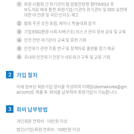
회원·사협회 간 위기관리 협·업발전방향 협약(MOU) 후
보도자료 배포 통한 회원기업/기관의 위기관리 및 ESG 실천에
대한 대 언론 및 국민 인지도 제고
협회 주관 조찬 포럼, 세미나, 학술대회 참석
기업 ESG(환경·사회·지배구조) 리스크 관리 정보 공유 및 교육
안전 전반 위기관리 교육 및 훈련 기회
안전위기 관련 각종 연구 및 정책자료 출판물 정기 제공
국내외 안전위기 전문가 네트워크 구축 및 교류 기회
가입 절차
아래 첨부된 회원가입 양식을 작성하여 이메일(dscmakorea@gm
ail.com)로 제출 후, 회비를 납부하여 회원가입이 가능합니다.
회비 납부방법
개인회원 연회비 : 10만원 이상
법인(기업)회원 연회비 : 100만원 이상