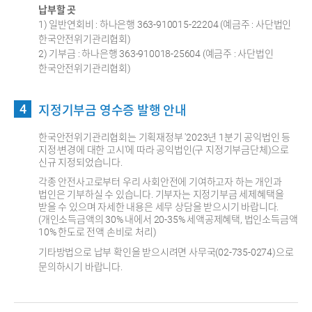
납부할 곳
1) 일반연회비 : 하나은행 363-910015-22204 (예금주 : 사단법인
한국안전위기관리협회)
2) 기부금 : 하나은행 363-910018-25604 (예금주 : 사단법인
한국안전위기관리협회)
지정기부금 영수증 발행 안내
한국안전위기관리협회는 기획재정부 '2023년 1분기 공익법인 등
지정·변경에 대한 고시'에 따라 공익법인(구 지정기부금단체)으로
신규 지정되었습니다.
각종 안전사고로부터 우리 사회안전에 기여하고자 하는 개인과
법인은 기부하실 수 있습니다. 기부자는 지정기부금 세제혜택을
받을 수 있으며 자세한 내용은 세무 상담을 받으시기 바랍니다.
(개인소득금액의 30% 내에서 20-35% 세액공제혜택, 법인소득금액
10% 한도로 전액 손비로 처리)
기타방법으로 납부 확인을 받으시려면 사무국(02-735-0274)으로
문의하시기 바랍니다.