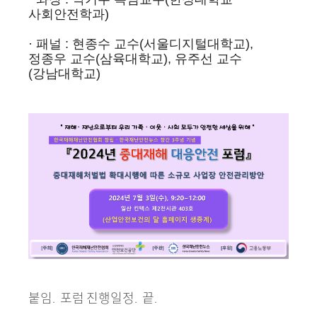
사회안전학과)
· 패널 : 현종수 교수(서울디지털대학교),
정종우 교수(삼육대학교), 유주선 교수
(강남대학교)
붙임. 포럼 진행일정. 끝.