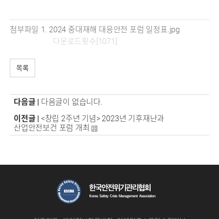
첨부파일
2024 중대재해 대응안전 포럼 일정표.jpg
다운로드횟수[1071]
목록
다음글 |
다음글이 없습니다.
이전글 |
<창립 2주년 기념> 2023년 기후재난과
산업안전보건 포럼 개최