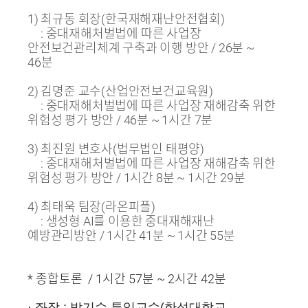
1) 최규동 회장(한국재해재난안전협회)
: 중대재해처벌법에 따른 사업장
안전보건관리체계 구축과 이행 방안 / 26분 ~
46분
2) 김명준 교수(산업안전보건교육원)
: 중대재해처벌법에 따른 사업장 재해감축 위한
위험성 평가 방안 / 46분 ~ 1시간 7분
3) 최진원 변호사(법무법인 태평양)
: 중대재해처벌법에 따른 사업장 재해감축 위한
위험성 평가 방안 / 1시간 8분 ~ 1시간 29분
4) 최태욱 팀장(라온피플)
: 생성형 AI를 이용한 중대재해재난
예방관리방안 / 1시간 41분 ~ 1시간 55분
* 종합토론 / 1시간 57분 ~ 2시간 42분
· 좌장 : 박기수 특임교수(한성대학교