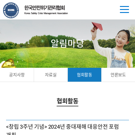
알림마당
공지사항
자료실
협회활동
언론보도
협회활동
<창립 3주년 기념> 2024년 중대재해 대응안전 포럼