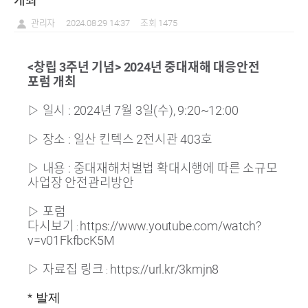
개최
관리자
2024.08.29 14:37
조회 1475
<창립 3주년 기념> 2024년 중대재해 대응안전
포럼 개최
▷ 일시 :
2024년 7월 3일(수), 9:20~12:00
▷
장소 : 일산 킨텍스 2전시관 403호
▷
내용 : 중대재해처벌법 확대시행에 따른 소규모
사업장 안전관리방안
▷
포럼
다시보기
https://www.youtube.com/watch?
:
v=v01FkfbcK5M
▷
자료집 링크
https://url.kr/3kmjn8
:
* 발제