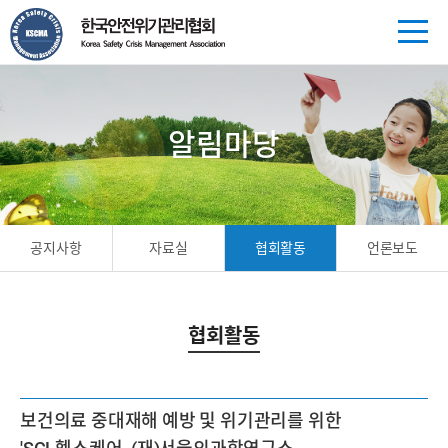
알림마당
공지사항
자료실
협회활동
언론보도
협회활동
보건의료 중대재해 예방 및 위기관리를 위한