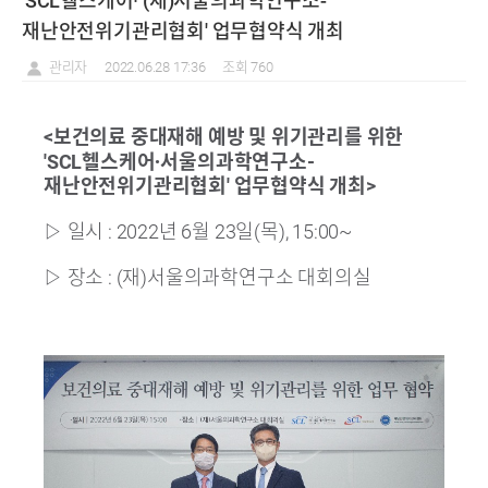
'SCL헬스케어∙ (재)서울의과학연구소-
재난안전위기관리협회' 업무협약식 개최
관리자
2022.06.28 17:36
조회 760
<보건의료 중대재해 예방 및 위기관리를 위한
∙
'SCL헬스케어
서울의과학연구소-
재난안전위기관리협회' 업무협약식 개최>
▷ 일시 :
2022년 6월 23일(목), 15:00~
▷
장소 : (재)서울의과학연구소 대회의실