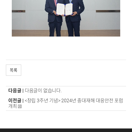
목록
다음글 |
다음글이 없습니다.
이전글 |
<창립 3주년 기념> 2024년 중대재해 대응안전 포럼
개최