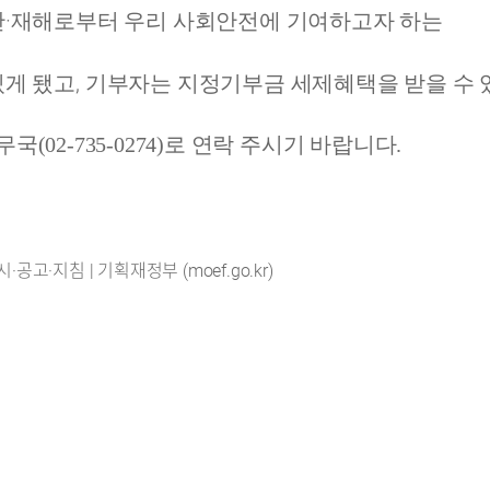
·
난
재해로부터 우리 사회안전에 기여하고자 하는
,
있게 됐고
기부자는 지정기부금 세제혜택을 받을 수 
2-735-0274)로 연락 주시기 바랍니다.
공고·지침 | 기획재정부 (moef.go.kr)