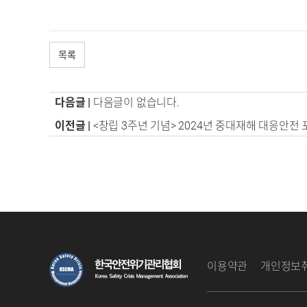
목록
다음글 |
다음글이 없습니다.
이전글 |
<창립 3주년 기념> 2024년 중대재해 대응안전 
이용약관
개인정보