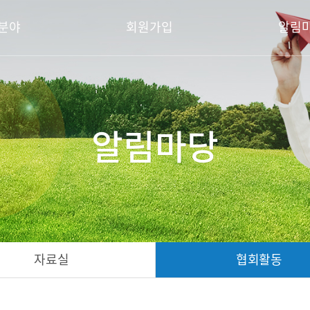
분야
회원가입
알림
알림마당
자료실
협회활동