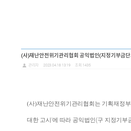
(사)재난안전위기관리협회 공익법인(지정기부금단체)
관리자
2023.04.18 13:19
조회 1435
(
사
)
재난안전위기관리협회는
기획재정부
'
(
대한 고시
에 따라 공익법인
구 지정기부