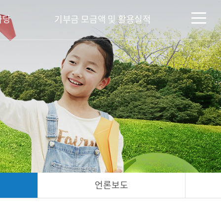
마당
기부금 모금액 및 활용실적
언론보도