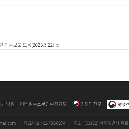
언론보도 모음(2023.6.22)
취급방침
이메일주소무단수집거부
행정안전부
ail.com
｜
대표번호 :
02-735-0274
｜
주소 : (03182) 서울특별시 종로