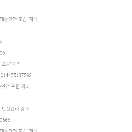
 대응안전 포럼' 개최
최
006
 포럼’ 개최
62014455137592
응안전 포럼 개최
4
업장 안전관리 강화
00666
 대응안전 포럼’ 개최