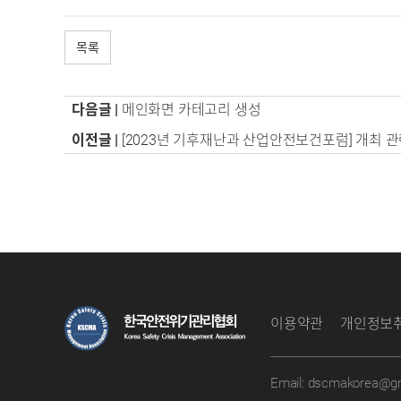
목록
다음글 |
메인화면 카테고리 생성
이전글 |
[2023년 기후재난과 산업안전보건포럼] 개최 관련 
이용약관
개인정보
Email:
dscmakorea@gm