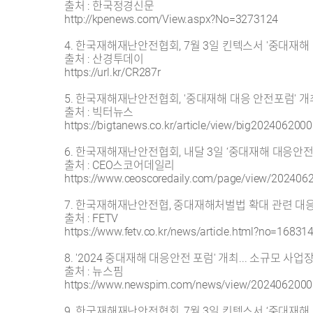
출처 : 한국정경신문
http://kpenews.com/View.aspx?No=3273124
4. 한국재해재난안전협회, 7월 3일 킨텍스서 '중대재해
출처 : 산경투데이
https://url.kr/CR287r
5. 한국재해재난안전협회, '중대재해 대응 안전포럼' 개
출처 : 빅터뉴스
https://bigtanews.co.kr/article/view/big202406200
6. 한국재해재난안전협회, 내달 3일 ‘중대재해 대응안전
출처 : CEO스코어데일리
https://www.ceoscoredaily.com/page/view/20240
7. 한국재해재난안전협, 중대재해처벌법 확대 관련 대
출처 : FETV
https://www.fetv.co.kr/news/article.html?no=16831
8. '2024 중대재해 대응안전 포럼' 개최... 소규모 사
출처 : 뉴스핌
https://www.newspim.com/news/view/202406200
9. 한국재해재난안전협회, 7월 3일 킨텍스서 ‘중대재해