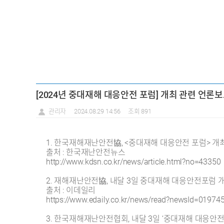
[2024년 중대재해 대응안전 포럼] 개최 관련 언론보도 
관리자
2024.08.29 14:56
조회 891
1. 한국재해재난안전協, <중대재해 대응안전 포럼> 개
출처 : 한국재난안전뉴스
http://www.kdsn.co.kr/news/article.html?no=43350
2. 재해재난안전協, 내달 3일 중대재해 대응안전포럼 
출처 : 이데일리
https://www.edaily.co.kr/news/read?newsId=0197
3. 한국재해재난안전협회, 내달 3일 ‘중대재해 대응안전