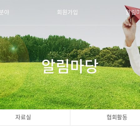
분야
회원가입
알림
알림마당
자료실
협회활동