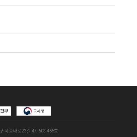
구 세종대로23길 47, 603-455호