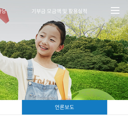
마당
기부금 모금액 및 활용실적
언론보도