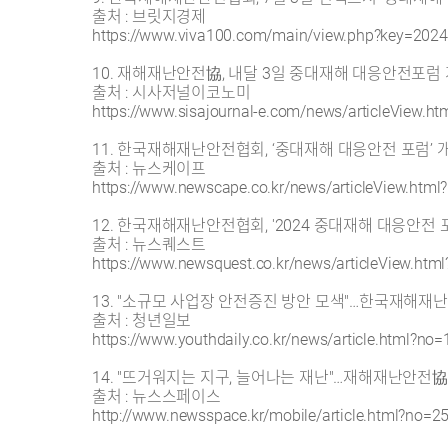
출처 : 브릿지경제
https://www.viva100.com/main/view.php?key=20
10. 재해재난안전協, 내달 3일 중대재해 대응안전포럼
출처 : 시사저널이코노미
https://www.sisajournal-e.com/news/articleView.h
11. 한국재해재난안전협회, ‘중대재해 대응안전 포럼’ 
출처 : 뉴스케이프
https://www.newscape.co.kr/news/articleView.htm
12. 한국재해재난안전협회, '2024 중대재해 대응안전 
출처 : 뉴스퀘스트
https://www.newsquest.co.kr/news/articleView.htm
13. "소규모 사업장 안전증진 방안 모색"…한국재해재난
출처 : 청년일보
https://www.youthdaily.co.kr/news/article.html?no
14. "뜨거워지는 지구, 늘어나는 재난"…재해재난안전協
출처 : 뉴스스페이스
http://www.newsspace.kr/mobile/article.html?no=2