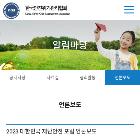
알림마당
공지사항
자료실
협회활동
언론보도
언론보도
2023 대한민국 재난안전 포럼 언론보도