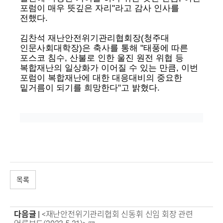
포럼이 매우 뜻깊은 자리"라고 감사 인사를
전했다.
김찬석 재난안전위기관리협회장(청주대
인문사회대학장)은 축사를 통해 "태풍에 따른
포스코 침수, 산불로 인한 울진 원전 위협 등
복합재난의 일상화가 이어질 수 있는 만큼, 이번
포럼이 복합재난에 대한 대응대비의 중요한
밑거름이 되기를 희망한다"고 밝혔다.
목록
다음글 |
<재난안전위기관리협회 신동휘 신임 회장 관련