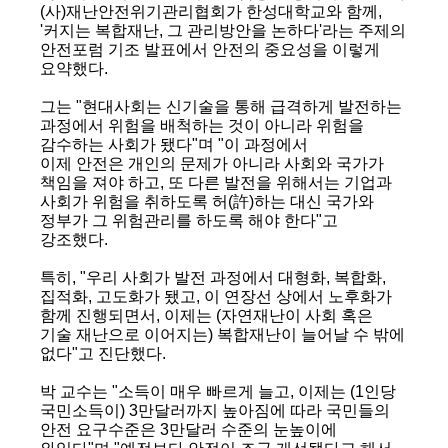
(사)재난안전위기관리협회가 한성대학교와 함께,
'커지는 복합재난, 그 관리방안을 논하다'라는 주제의
안전포럼 기조 발표에서 안전의 중요성을 이렇게
요약했다.
그는 "현대사회는 신기술을 통해 급격하게 발전하는
과정에서 위험을 배척하는 것이 아니라 위험을
감수하는 사회가 됐다"며 "이 과정에서
이제 안전은 개인의 문제가 아니라 사회와 국가가
책임을 져야 하고, 또 다른 발전을 위해서는 기업과
사회가 위험을 취하도록 허(許)하는 대신 국가와
정부가 그 위험관리를 하도록 해야 한다"고
강조했다.
특히, "우리 사회가 발전 과정에서 대형화, 복합화,
집적화, 고도화가 됐고, 이 연장선 상에서 노후화가
함께 진행되면서, 이제는 (자연재난이 사회 혹은
기술 재난으로 이어지는) 복합재난이 늘어날 수 밖에
없다"고 진단했다.
박 교수는 "소득이 매우 빠르게 늘고, 이제는 (1인당
국민소득이) 3만달러까지 높아짐에 따라 국민들의
안전 요구수준은 3만달러 수준의 눈높이에