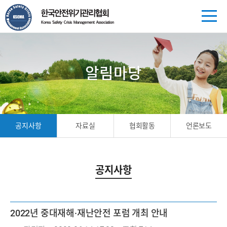
알림마당
공지사항
자료실
협회활동
언론보도
공지사항
2022년 중대재해·재난안전 포럼 개최 안내