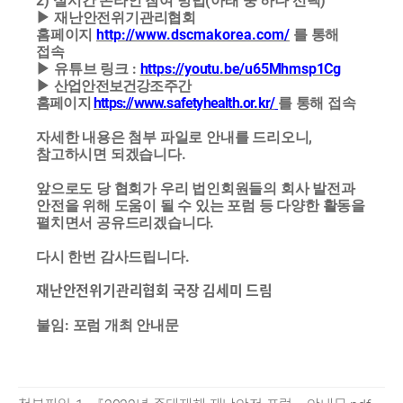
2)
(
)
실시간 온라인 참여 방법
아래 중 하나 선택
▶
재난안전위기관리협회
http://www.dscmakorea.com/
홈페이지
를 통해
접속
:
https://youtu.be/u65Mhmsp1Cg
▶
유튜브 링크
▶
산업안전보건강조주간
https://www.safetyhealth.or.kr/
홈페이지
를 통해 접속
,
자세한 내용은 첨부 파일로 안내를 드리오니
.
참고하시면 되겠습니다
앞으로도 당 협회가 우리 법인회원들의 회사 발전과
안전을 위해 도움이 될 수 있는 포럼 등 다양한 활동을
.
펼치면서 공유드리겠습니다
.
다시 한번 감사드립니다
재난안전위기관리협회 국장 김세미 드림
:
불임
포럼 개최 안내문