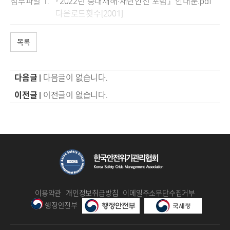
첨부파일
『2022년 중대재해·재난안전 포럼』안내문.pdf
다운로드횟수[2001]
목록
다음글 |
다음글이 없습니다.
이전글 |
이전글이 없습니다.
이용약관
개인정보취급방침
이메일주소무단수집거부
행정안전부